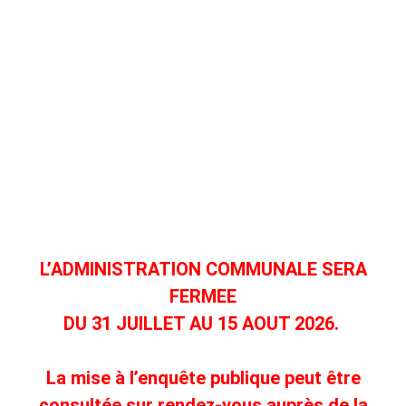
Administration communale
L’ADMINISTRATION COMMUNALE SERA
FERMEE
DU 31 JUILLET AU 15 AOUT 2026.
La mise à l’enquête publique peut être
consultée sur rendez-vous auprès de la