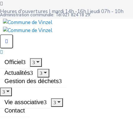
Heures d'ouvertures | mardi 14h -16h | jeudi 07h - 10h
Administration communale: Tél 021 824 18 29:
Officiel
Actualités
Gestion des déchets
Vie associative
Contact